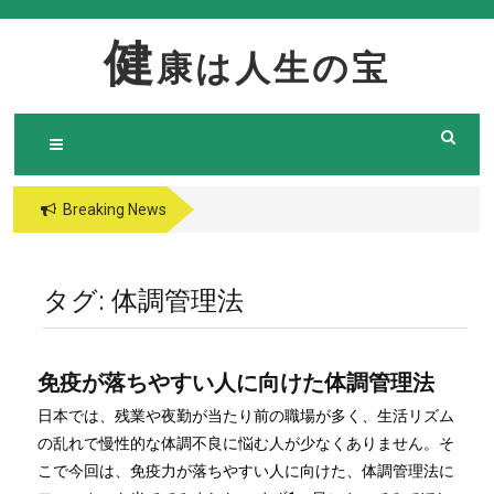
Skip
to
健
康は人生の宝
content
Breaking News
タグ:
体調管理法
免疫が落ちやすい人に向けた体調管理法
日本では、残業や夜勤が当たり前の職場が多く、生活リズム
の乱れで慢性的な体調不良に悩む人が少なくありません。そ
こで今回は、免疫力が落ちやすい人に向けた、体調管理法に